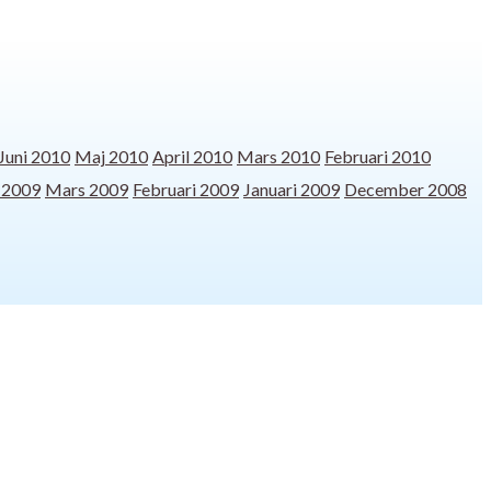
Juni 2010
Maj 2010
April 2010
Mars 2010
Februari 2010
l 2009
Mars 2009
Februari 2009
Januari 2009
December 2008