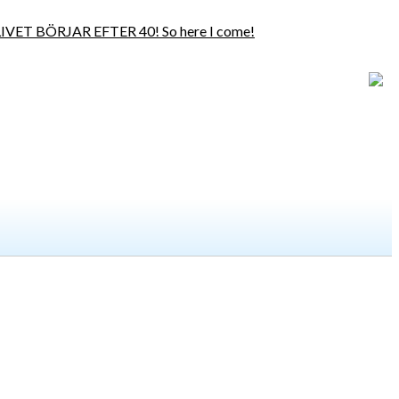
er: LIVET BÖRJAR EFTER 40! So here I come!