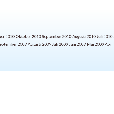
er 2010
Oktober 2010
September 2010
Augusti 2010
Juli 2010
eptember 2009
Augusti 2009
Juli 2009
Juni 2009
Maj 2009
Apri